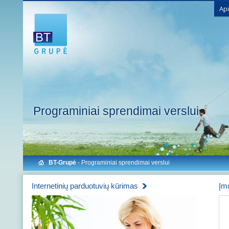
Ap
Programiniai sprendimai verslui
BT-Grupė
- Programiniai sprendimai verslui
Internetinių parduotuvių kūrimas
Įm